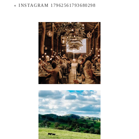
«
INSTAGRAM 17962561793680298
WEDDINGS