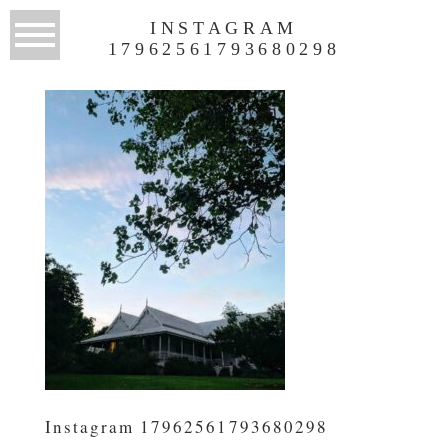
INSTAGRAM
17962561793680298
Instagram 17962561793680298