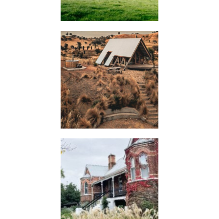
KIMO
HUTS