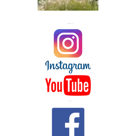
FLASH
JACKS
FOLLOW US ON
LIKE US