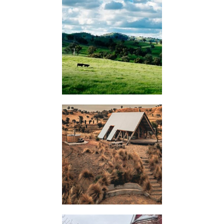
KIMO
HUTS