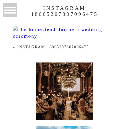
INSTAGRAM
18005207807096475
«
INSTAGRAM 18005207807096475
WEDDINGS