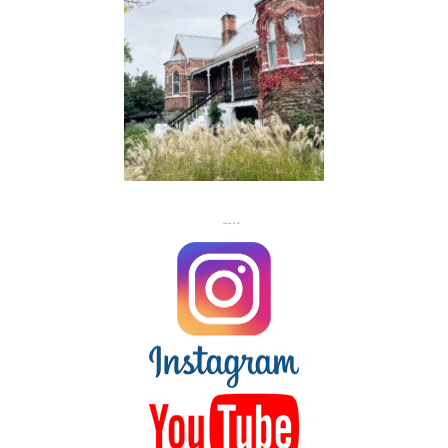
FLASH
JACKS
FOLLOW US ON